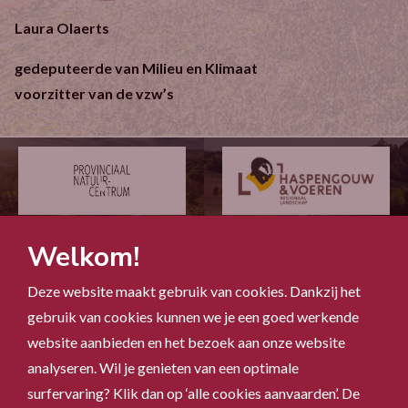
Laura Olaerts
gedeputeerde van Milieu en Klimaat
voorzitter van de vzw’s
Welkom!
Deze website maakt gebruik van cookies. Dankzij het
gebruik van cookies kunnen we je een goed werkende
website aanbieden en het bezoek aan onze website
analyseren. Wil je genieten van een optimale
surfervaring? Klik dan op ‘alle cookies aanvaarden’. De