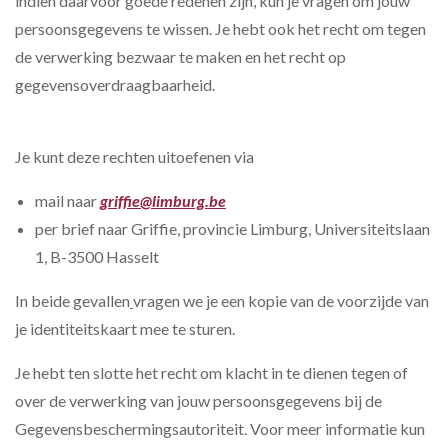
indien daarvoor goede redenen zijn, kun je vragen om jouw
persoonsgegevens te wissen. Je hebt ook het recht om tegen
de verwerking bezwaar te maken en het recht op
gegevensoverdraagbaarheid.
Je kunt deze rechten uitoefenen via
mail naar
griffie@limburg.be
per brief naar Griffie, provincie Limburg, Universiteitslaan
1, B-3500 Hasselt
In beide gevallen
vragen we je een kopie van de voorzijde van
je identiteitskaart mee te sturen.
Je hebt ten slotte het recht om klacht in te dienen tegen of
over de verwerking van jouw persoonsgegevens bij de
Gegevensbeschermingsautoriteit. Voor meer informatie kun