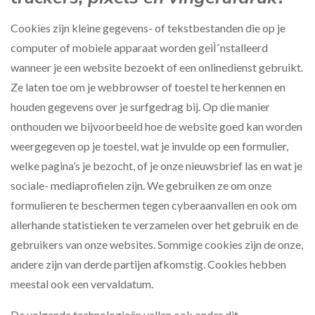
Cookies zijn kleine gegevens- of tekstbestanden die op je
computer of mobiele apparaat worden geiÌˆnstalleerd
wanneer je een website bezoekt of een onlinedienst gebruikt.
Ze laten toe om je webbrowser of toestel te herkennen en
houden gegevens over je surfgedrag bij. Op die manier
onthouden we bijvoorbeeld hoe de website goed kan worden
weergegeven op je toestel, wat je invulde op een formulier,
welke pagina’s je bezocht, of je onze nieuwsbrief las en wat je
sociale- mediaprofielen zijn. We gebruiken ze om onze
formulieren te beschermen tegen cyberaanvallen en ook om
allerhande statistieken te verzamelen over het gebruik en de
gebruikers van onze websites. Sommige cookies zijn de onze,
andere zijn van derde partijen afkomstig. Cookies hebben
meestal ook een vervaldatum.
De volgende technologieën vallen ook onder dit