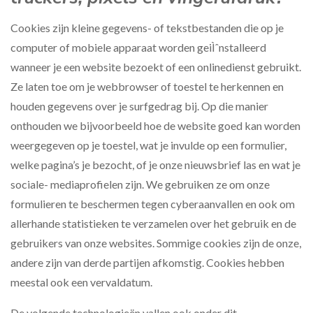
Cookies zijn kleine gegevens- of tekstbestanden die op je
computer of mobiele apparaat worden geiÌˆnstalleerd
wanneer je een website bezoekt of een onlinedienst gebruikt.
Ze laten toe om je webbrowser of toestel te herkennen en
houden gegevens over je surfgedrag bij. Op die manier
onthouden we bijvoorbeeld hoe de website goed kan worden
weergegeven op je toestel, wat je invulde op een formulier,
welke pagina’s je bezocht, of je onze nieuwsbrief las en wat je
sociale- mediaprofielen zijn. We gebruiken ze om onze
formulieren te beschermen tegen cyberaanvallen en ook om
allerhande statistieken te verzamelen over het gebruik en de
gebruikers van onze websites. Sommige cookies zijn de onze,
andere zijn van derde partijen afkomstig. Cookies hebben
meestal ook een vervaldatum.
De volgende technologieën vallen ook onder dit