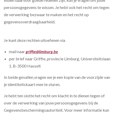
indien daarvoor goede redenen zijn, kun je vragen om jouw
persoonsgegevens te wissen. Je hebt ook het recht om tegen
de verwerking bezwaar te maken en het recht op
gegevensoverdraagbaarheid.
Je kunt deze rechten uitoefenen via
mail naar
griffie@limburg.be
per brief naar Griffie, provincie Limburg, Universiteitslaan
1, B-3500 Hasselt
In beide gevallen
vragen we je een kopie van de voorzijde van
je identiteitskaart mee te sturen.
Je hebt ten slotte het recht om klacht in te dienen tegen of
over de verwerking van jouw persoonsgegevens bij de
Gegevensbeschermingsautoriteit. Voor meer informatie kun